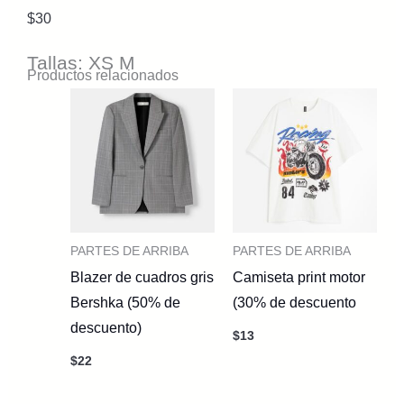
$
30
Tallas: XS M
Productos relacionados
PARTES DE ARRIBA
PARTES DE ARRIBA
Blazer de cuadros gris
Camiseta print motor
Bershka (50% de
(30% de descuento
descuento)
$
13
$
22