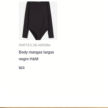
PARTES DE ARRIBA
Body mangas largas
negro H&M
$
23