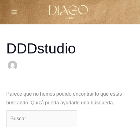
Ir
al
contenido
DDDstudio
Parece que no hemos podido encontrar lo que estás
buscando. Quizá pueda ayudarte una búsqueda.
Buscar
por: